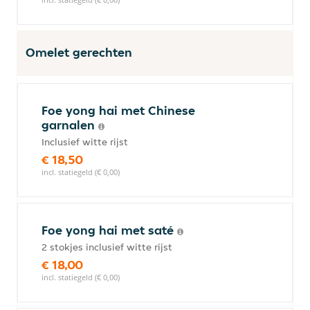
Omelet gerechten
Foe yong hai met Chinese
garnalen
Inclusief witte rijst
€ 18,50
incl. statiegeld (€ 0,00)
Foe yong hai met saté
2 stokjes inclusief witte rijst
€ 18,00
incl. statiegeld (€ 0,00)