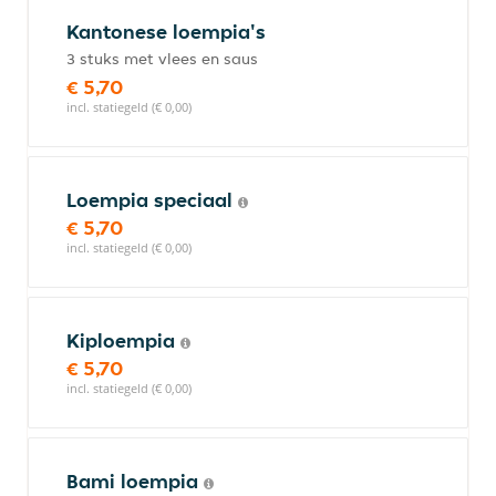
Kantonese loempia's
3 stuks met vlees en saus
€ 5,70
incl. statiegeld (€ 0,00)
Loempia speciaal
€ 5,70
incl. statiegeld (€ 0,00)
Kiploempia
€ 5,70
incl. statiegeld (€ 0,00)
Bami loempia