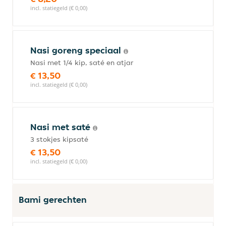
incl. statiegeld (€ 0,00)
Nasi goreng speciaal
Nasi met 1/4 kip, saté en atjar
€ 13,50
incl. statiegeld (€ 0,00)
Nasi met saté
3 stokjes kipsaté
€ 13,50
incl. statiegeld (€ 0,00)
Bami gerechten