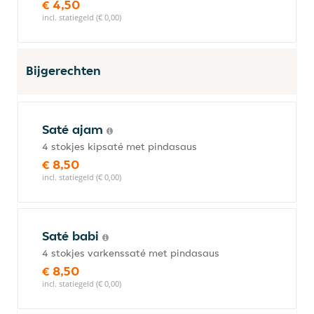
€ 4,50
incl. statiegeld (€ 0,00)
Bijgerechten
Saté ajam
4 stokjes kipsaté met pindasaus
€ 8,50
incl. statiegeld (€ 0,00)
Saté babi
4 stokjes varkenssaté met pindasaus
€ 8,50
incl. statiegeld (€ 0,00)