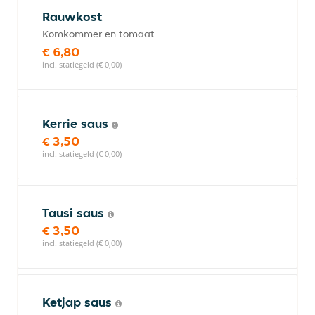
Rauwkost
Komkommer en tomaat
€ 6,80
incl. statiegeld (€ 0,00)
Kerrie saus
€ 3,50
incl. statiegeld (€ 0,00)
Tausi saus
€ 3,50
incl. statiegeld (€ 0,00)
Ketjap saus