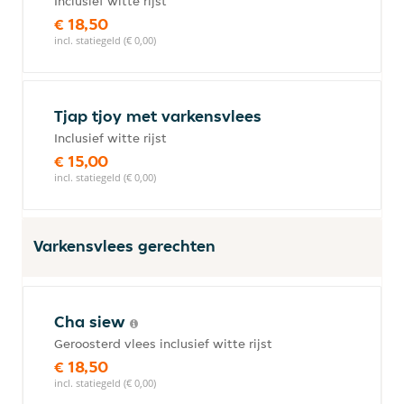
Inclusief witte rijst
€ 18,50
incl. statiegeld (€ 0,00)
Tjap tjoy met varkensvlees
Inclusief witte rijst
€ 15,00
incl. statiegeld (€ 0,00)
Varkensvlees gerechten
Cha siew
Geroosterd vlees inclusief witte rijst
€ 18,50
incl. statiegeld (€ 0,00)