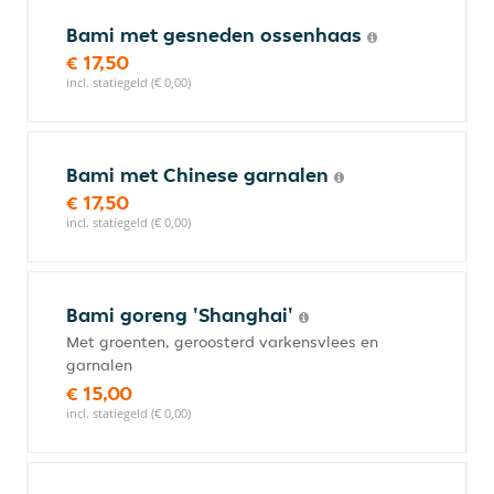
Bami met gesneden ossenhaas
€ 17,50
incl. statiegeld (€ 0,00)
Bami met Chinese garnalen
€ 17,50
incl. statiegeld (€ 0,00)
Bami goreng 'Shanghai'
Met groenten, geroosterd varkensvlees en
garnalen
€ 15,00
incl. statiegeld (€ 0,00)