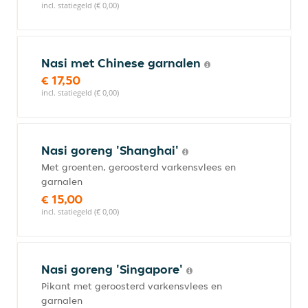
incl. statiegeld (€ 0,00)
Nasi met Chinese garnalen
€ 17,50
incl. statiegeld (€ 0,00)
Nasi goreng 'Shanghai'
Met groenten, geroosterd varkensvlees en
garnalen
€ 15,00
incl. statiegeld (€ 0,00)
Nasi goreng 'Singapore'
Pikant met geroosterd varkensvlees en
garnalen