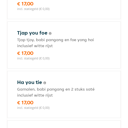
€ 17,00
incl. statiegeld (€ 0,00)
Tjap you foe
Tjap tjoy, babi pangang en foe yong hai
inclusief witte rijst
€ 17,00
incl. statiegeld (€ 0,00)
Ha you tie
Garnalen, babi pangang en 2 stuks saté
inclusief witte rijst
€ 17,00
incl. statiegeld (€ 0,00)