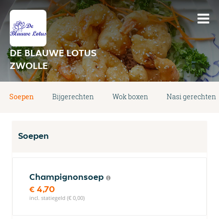
DE BLAUWE LOTUS
ZWOLLE
Soepen
Bijgerechten
Wok boxen
Nasi gerechten
Soepen
Champignonsoep
€ 4,70
incl. statiegeld (€ 0,00)