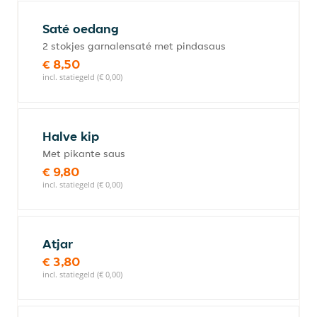
Saté oedang
2 stokjes garnalensaté met pindasaus
€ 8,50
incl. statiegeld (€ 0,00)
Halve kip
Met pikante saus
€ 9,80
incl. statiegeld (€ 0,00)
Atjar
€ 3,80
incl. statiegeld (€ 0,00)