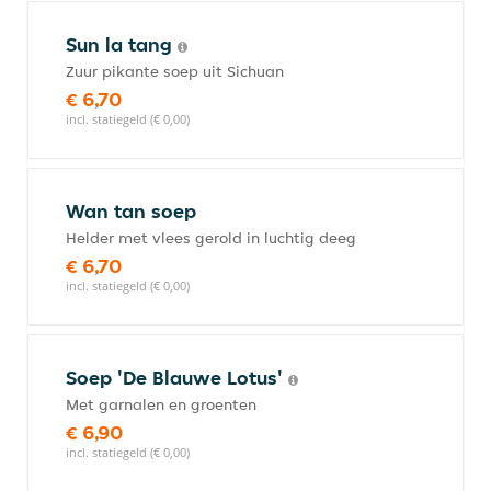
Sun la tang
Zuur pikante soep uit Sichuan
€ 6,70
incl. statiegeld (€ 0,00)
Wan tan soep
Helder met vlees gerold in luchtig deeg
€ 6,70
incl. statiegeld (€ 0,00)
Soep 'De Blauwe Lotus'
Met garnalen en groenten
€ 6,90
incl. statiegeld (€ 0,00)