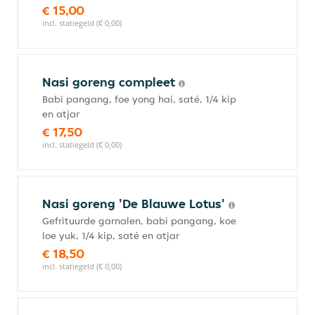
€ 15,00
incl. statiegeld (€ 0,00)
Nasi goreng compleet
Babi pangang, foe yong hai, saté, 1/4 kip
en atjar
€ 17,50
incl. statiegeld (€ 0,00)
Nasi goreng 'De Blauwe Lotus'
Gefrituurde garnalen, babi pangang, koe
loe yuk, 1/4 kip, saté en atjar
€ 18,50
incl. statiegeld (€ 0,00)