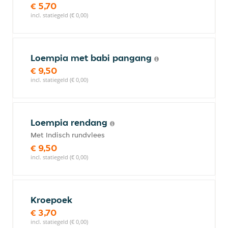
€ 5,70
incl. statiegeld (€ 0,00)
Loempia met babi pangang
€ 9,50
incl. statiegeld (€ 0,00)
Loempia rendang
Met Indisch rundvlees
€ 9,50
incl. statiegeld (€ 0,00)
Kroepoek
€ 3,70
incl. statiegeld (€ 0,00)