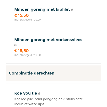
Mihoen goreng met kipfilet
€ 15,50
incl. statiegeld (€ 0,00)
Mihoen goreng met varkensvlees
€ 15,50
incl. statiegeld (€ 0,00)
Combinatie gerechten
Koe you tie
Koe loe yuk, babi pangang en 2 stuks saté
inclusief witte rijst