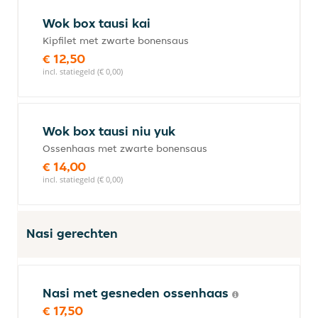
Wok box tausi kai
Kipfilet met zwarte bonensaus
€ 12,50
incl. statiegeld (€ 0,00)
Wok box tausi niu yuk
Ossenhaas met zwarte bonensaus
€ 14,00
incl. statiegeld (€ 0,00)
Nasi gerechten
Nasi met gesneden ossenhaas
€ 17,50