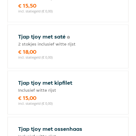
€ 15,50
incl. statiegeld (€ 0,00)
Tjap tjoy met saté
2 stokjes inclusief witte rijst
€ 18,00
incl. statiegeld (€ 0,00)
Tjap tjoy met kipfilet
Inclusief witte rijst
€ 15,00
incl. statiegeld (€ 0,00)
Tjap tjoy met ossenhaas