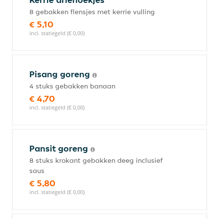
8 gebakken flensjes met kerrie vulling
€ 5,10
incl. statiegeld (€ 0,00)
Pisang goreng
4 stuks gebakken banaan
€ 4,70
incl. statiegeld (€ 0,00)
Pansit goreng
8 stuks krokant gebakken deeg inclusief
saus
€ 5,80
incl. statiegeld (€ 0,00)