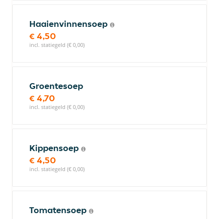
Haaienvinnensoep
€ 4,50
incl. statiegeld (€ 0,00)
Groentesoep
€ 4,70
incl. statiegeld (€ 0,00)
Kippensoep
€ 4,50
incl. statiegeld (€ 0,00)
Tomatensoep