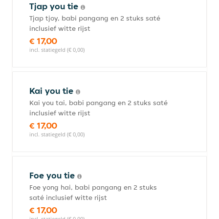
Tjap you tie
Tjap tjoy, babi pangang en 2 stuks saté
inclusief witte rijst
€ 17,00
incl. statiegeld (€ 0,00)
Kai you tie
Kai you tai, babi pangang en 2 stuks saté
inclusief witte rijst
€ 17,00
incl. statiegeld (€ 0,00)
Foe you tie
Foe yong hai, babi pangang en 2 stuks
saté inclusief witte rijst
€ 17,00
incl. statiegeld (€ 0,00)