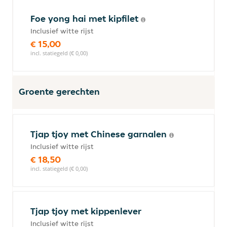
Foe yong hai met kipfilet
Inclusief witte rijst
€ 15,00
incl. statiegeld (€ 0,00)
Groente gerechten
Tjap tjoy met Chinese garnalen
Inclusief witte rijst
€ 18,50
incl. statiegeld (€ 0,00)
Tjap tjoy met kippenlever
Inclusief witte rijst