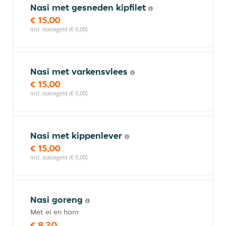
Nasi met gesneden kipfilet
€ 15,00
incl. statiegeld (€ 0,00)
Nasi met varkensvlees
€ 15,00
incl. statiegeld (€ 0,00)
Nasi met kippenlever
€ 15,00
incl. statiegeld (€ 0,00)
Nasi goreng
Met ei en ham
€ 8,20