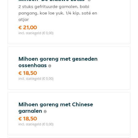
2 stuks gefrituurde garnalen, babi
pangang, koe loe yuk, 1/4 kip, saté en
atjar
€ 21,00
incl. statiegeld (€ 0,00)
Mihoen goreng met gesneden
ossenhaas
€ 18,50
incl. statiegeld (€ 0,00)
Mihoen goreng met Chinese
garnalen
€ 18,50
incl. statiegeld (€ 0,00)