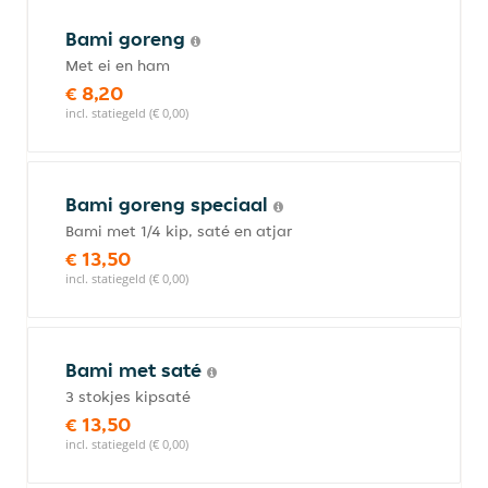
Bami goreng
Met ei en ham
€ 8,20
incl. statiegeld (€ 0,00)
Bami goreng speciaal
Bami met 1/4 kip, saté en atjar
€ 13,50
incl. statiegeld (€ 0,00)
Bami met saté
3 stokjes kipsaté
€ 13,50
incl. statiegeld (€ 0,00)