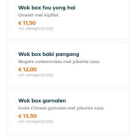
Wok box fou yong hai
Omelet met kipfilet
€ 11,50
incl. statiegeld (€ 0,00)
Wok box babi pangang
Magere varkensvlees met pikante saus
€ 12,00
incl. statiegeld (€ 0,00)
Wok box garnalen
Grote Chinese garnalen met pikante saus
€ 13,50
incl. statiegeld (€ 0,00)