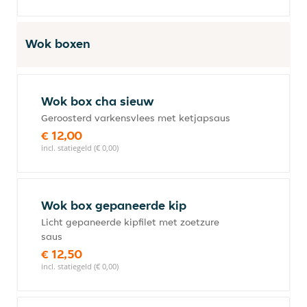
Wok boxen
Wok box cha sieuw
Geroosterd varkensvlees met ketjapsaus
€ 12,00
incl. statiegeld (€ 0,00)
Wok box gepaneerde kip
Licht gepaneerde kipfilet met zoetzure
saus
€ 12,50
incl. statiegeld (€ 0,00)